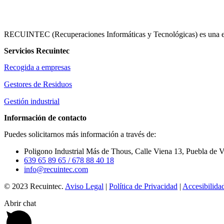
RECUINTEC (Recuperaciones Informáticas y Tecnológicas) es una empr
Servicios Recuintec
Recogida a empresas
Gestores de Residuos
Gestión industrial
Información de contacto
Puedes solicitarnos más información a través de:
Poligono Industrial Más de Thous, Calle Viena 13, Puebla de V
639 65 89 65
/ 678 88 40 18
info@recuintec.com
© 2023 Recuintec.
Aviso Legal
|
Política de Privacidad
|
Accesibilida
Abrir chat