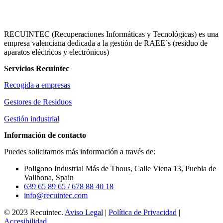
RECUINTEC (Recuperaciones Informáticas y Tecnológicas) es una
empresa valenciana dedicada a la gestión de RAEE´s (residuo de
aparatos eléctricos y electrónicos)
Servicios Recuintec
Recogida a empresas
Gestores de Residuos
Gestión industrial
Información de contacto
Puedes solicitarnos más información a través de:
Poligono Industrial Más de Thous, Calle Viena 13, Puebla de
Vallbona, Spain
639 65 89 65
/ 678 88 40 18
info@recuintec.com
© 2023 Recuintec.
Aviso Legal
|
Política de Privacidad
|
Accesibilidad
.