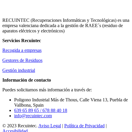
RECUINTEC (Recuperaciones Informáticas y Tecnológicas) es una
empresa valenciana dedicada a la gestión de RAEE´s (residuo de
aparatos eléctricos y electrónicos)
Servicios Recuintec
Recogida a empresas
Gestores de Residuos
Gestión industrial
Información de contacto
Puedes solicitarnos más información a través de:
Poligono Industrial Más de Thous, Calle Viena 13, Puebla de
Vallbona, Spain
639 65 89 65
/ 678 88 40 18
info@recuintec.com
© 2023 Recuintec.
Aviso Legal
|
Política de Privacidad
|
Accesibilidad
.