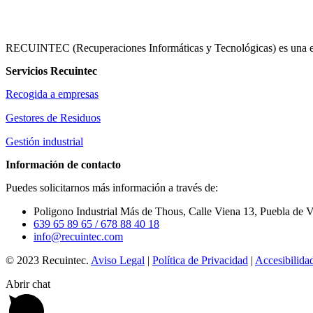
RECUINTEC (Recuperaciones Informáticas y Tecnológicas) es una empr
Servicios Recuintec
Recogida a empresas
Gestores de Residuos
Gestión industrial
Información de contacto
Puedes solicitarnos más información a través de:
Poligono Industrial Más de Thous, Calle Viena 13, Puebla de V
639 65 89 65
/ 678 88 40 18
info@recuintec.com
© 2023 Recuintec.
Aviso Legal
|
Política de Privacidad
|
Accesibilida
Abrir chat