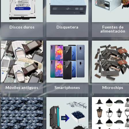
Discos duros
Disquetera
Fuentes de
alimentación
Móviles antiguos
Smartphones
Microchips