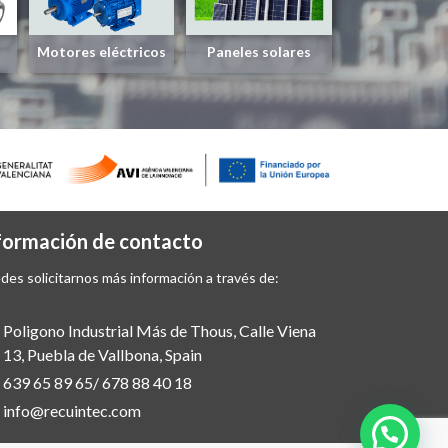
Motores eléctricos
Paneles solares
formación de contacto
des solicitarnos más información a través de:
Poligono Industrial Más de Thous, Calle Viena
13, Puebla de Vallbona, Spain
639 65 89 65
/ 678 88 40 18
info@recuintec.com