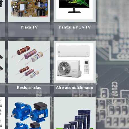
Placa TV
Pantalla PC y TV
Resistencias
Aire acondicionado