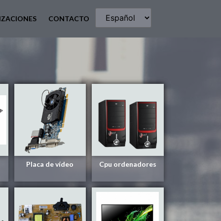
IZACIONES
CONTACTO
Placa de vídeo
Cpu ordenadores