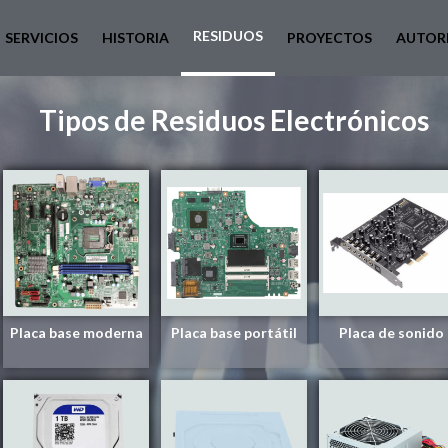
RESIDUOS
SERVICIOS
HISTORIA
PROYECTOS
AUTOR
Tipos de Residuos Electrónicos
Placa base moderna
Placa base portátil
Placa de sonido